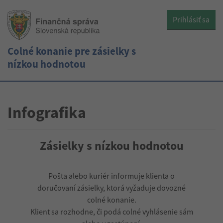
Prihlásiť sa
Colné konanie pre zásielky s
nízkou hodnotou
Infografika
Zásielky s nízkou hodnotou
Pošta alebo kuriér informuje klienta o
doručovaní zásielky, ktorá vyžaduje dovozné
colné konanie.
Klient sa rozhodne, či podá colné vyhlásenie sám